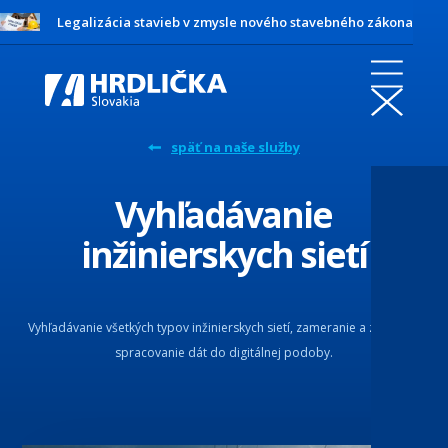
Legalizácia stavieb v zmysle nového stavebného zákona
späť na naše služby
Vyhľadávanie
inžinierskych sietí
Vyhľadávanie všetkých typov inžinierskych sietí, zameranie a zber dát,
spracovanie dát do digitálnej podoby.