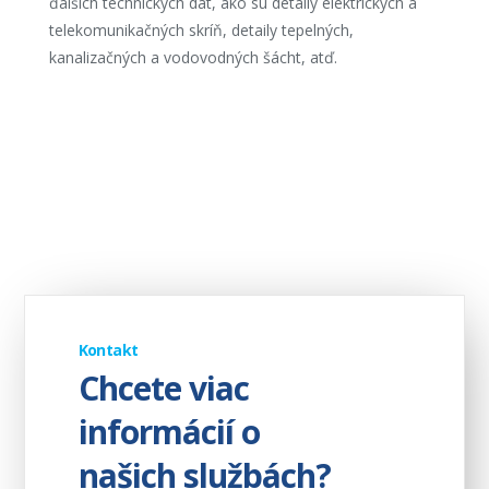
ďalších technických dát, ako sú detaily elektrických a
telekomunikačných skríň, detaily tepelných,
kanalizačných a vodovodných šácht, atď.
Kontakt
Chcete viac
informácií o
našich službách?