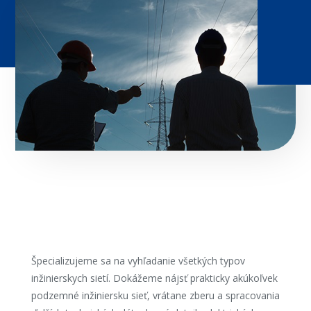
Špecializujeme sa na vyhľadanie všetkých typov
inžinierskych sietí. Dokážeme nájsť prakticky akúkoľvek
podzemné inžiniersku sieť, vrátane zberu a spracovania