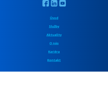
Úvod
Služby
Aktuality
O nás
Kariéra
Kontakt