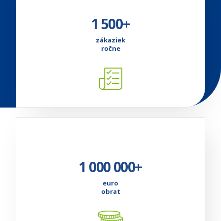
1 500+
zákaziek
ročne
1 000 000+
euro
obrat