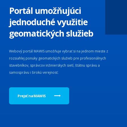
Portál umožňujúci
jednoduché využitie
geomatických služieb
Webový portál MAWIS umožňuje vybrať si na jednom mieste z
rozsiahlej ponuky geomatických služieb pre profesionálnych
stavebníkov, správcov inžinierskych sietí, štátnu správu a
samosprávu i širokú verejnosť.
Prejsť na MAWIS