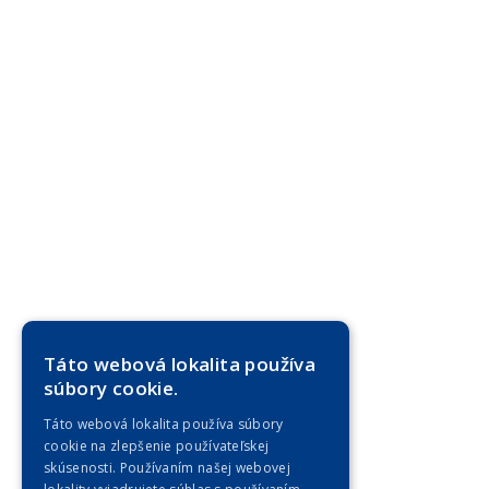
Táto webová lokalita používa
súbory cookie.
Táto webová lokalita používa súbory
cookie na zlepšenie používateľskej
skúsenosti. Používaním našej webovej