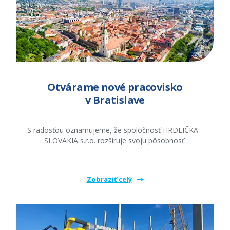
Otvárame nové pracovisko
v Bratislave
S radosťou oznamujeme, že spoločnosť HRDLIČKA -
SLOVAKIA s.r.o. rozširuje svoju pôsobnosť.
Zobraziť celý