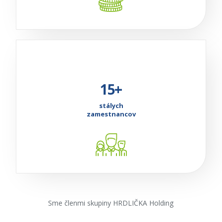
15+
stálych
zamestnancov
Sme členmi skupiny HRDLIČKA Holding