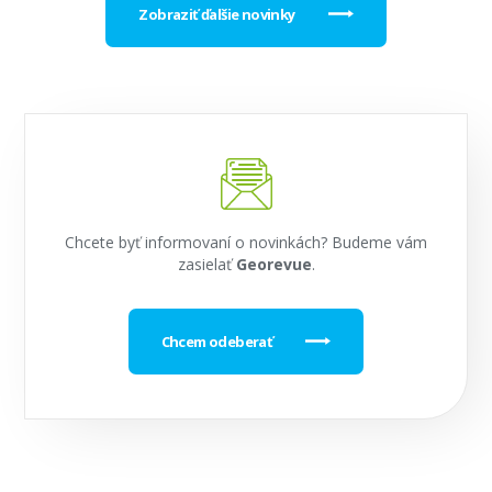
Zobraziť ďalšie novinky
Chcete byť informovaní o novinkách? Budeme vám
zasielať
Georevue
.
Chcem odeberať