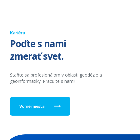
Kariéra
Poďte s nami
zmerať svet.
Staňte sa profesionálom v oblasti geodézie a
geoinformatiky. Pracujte s nami!
Voľné miesta