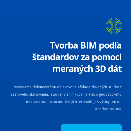
Tvorba BIM podľa
štandardov za pomoci
meraných 3D dát
Vytvárame dokumentáciu objektov na základe získaných 3D dát z
laserového skenovania, leteckého snímkovania alebo geodetického
merania pomocou moderných technológií s výstupom do
štandardov BIM.