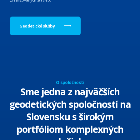
zrealizovaných stavieb.
Geodetické služby
O spoločnosti
Sme jedna z najväčších
geodetických spoločností na
Slovensku s širokým
portfóliom komplexných