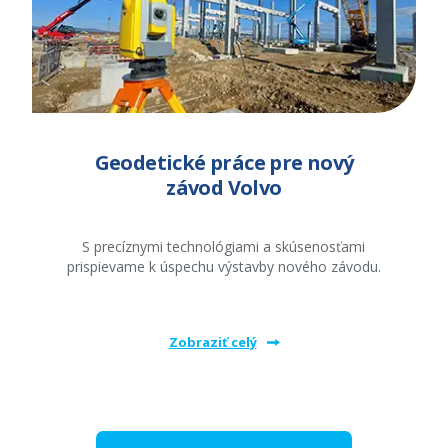
Geodetické práce pre nový
závod Volvo
S precíznymi technológiami a skúsenosťami
prispievame k úspechu výstavby nového závodu.
Zobraziť celý