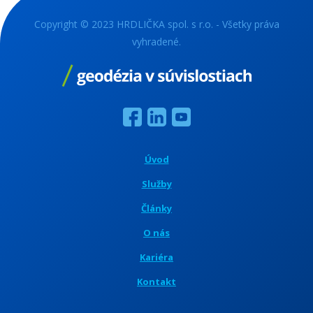
Copyright © 2023 HRDLIČKA spol. s r.o. - Všetky práva
vyhradené.
Úvod
Služby
Články
O nás
Kariéra
Kontakt