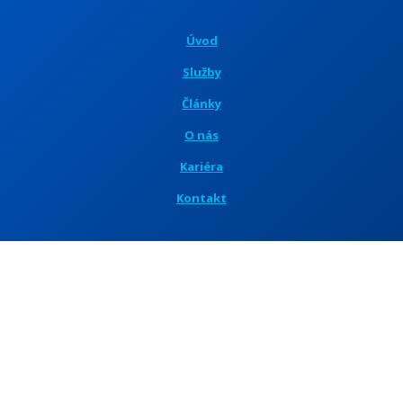
Úvod
Služby
Články
O nás
Kariéra
Kontakt