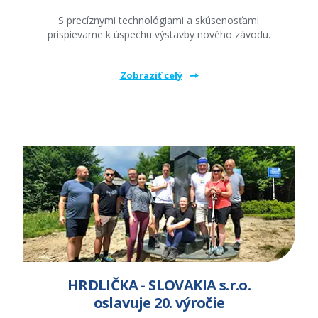
S precíznymi technológiami a skúsenosťami
prispievame k úspechu výstavby nového závodu.
Zobraziť celý
HRDLIČKA - SLOVAKIA s.r.o.
oslavuje 20. výročie