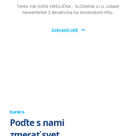
Tento rok môže HRDLIČKA - SLOVAKIA s.r.o. osláviť
neuveriteľné 2 desaťročia na slovenskom trhu.
Zobraziť celý
Kariéra
Poďte s nami
zmerať svet.