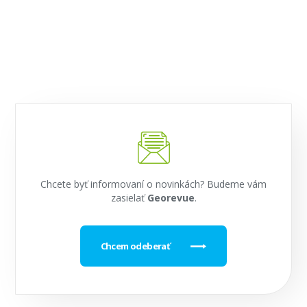
Chcete byť informovaní o novinkách? Budeme vám
zasielať
Georevue
.
Chcem odeberať