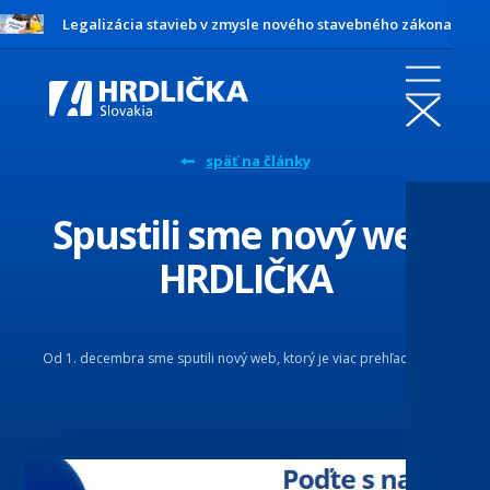
Legalizácia stavieb v zmysle nového stavebného zákona
späť na články
Spustili sme nový web
HRDLIČKA
Od 1. decembra sme sputili nový web, ktorý je viac prehľadnejšie.