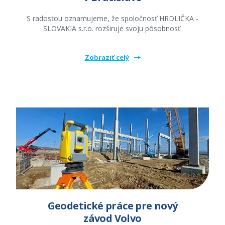
S radosťou oznamujeme, že spoločnosť HRDLIČKA -
SLOVAKIA s.r.o. rozširuje svoju pôsobnosť.
Zobraziť celý
Geodetické práce pre nový
závod Volvo