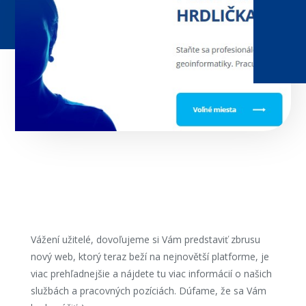
Vážení užitelé, dovoľujeme si Vám predstaviť zbrusu
nový web, ktorý teraz beží na nejnovětší platforme, je
viac prehľadnejšie a nájdete tu viac informácií o našich
službách a pracovných pozíciách. Dúfame, že sa Vám