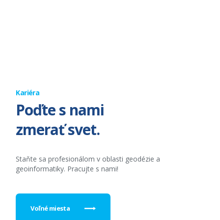
Kariéra
Poďte s nami
zmerať svet.
Staňte sa profesionálom v oblasti geodézie a
geoinformatiky. Pracujte s nami!
Voľné miesta