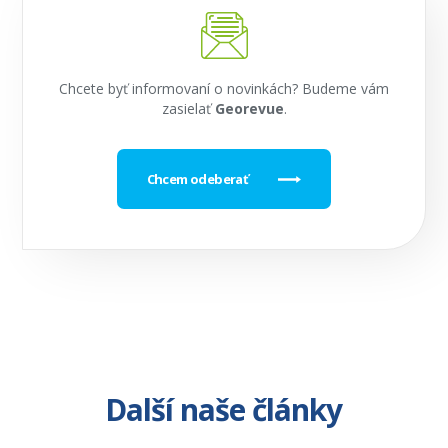
Chcete byť informovaní o novinkách? Budeme vám
zasielať
Georevue
.
Chcem odeberať
Další naše články