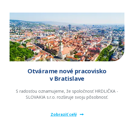
Otvárame nové pracovisko
v Bratislave
S radosťou oznamujeme, že spoločnosť HRDLIČKA -
SLOVAKIA s.r.o. rozširuje svoju pôsobnosť.
Zobraziť celý