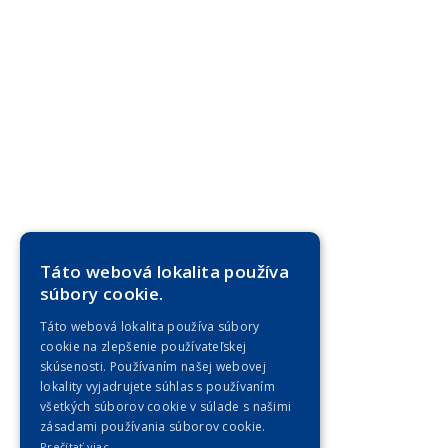
Táto webová lokalita používa
súbory cookie.
Táto webová lokalita používa súbory
cookie na zlepšenie používateľskej
skúsenosti. Používaním našej webovej
lokality vyjadrujete súhlas s používaním
všetkých súborov cookie v súlade s našimi
zásadami používania súborov cookie.
Prečítať viac