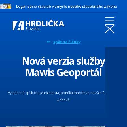
Legalizácia stavieb v zmysle nového stavebného zákona
späť na články
Nová verzia služby
Mawis Geoportál
Vylepšená aplikácia je rýchlejšia, ponúka množstvo nových funkcií a je
webová.