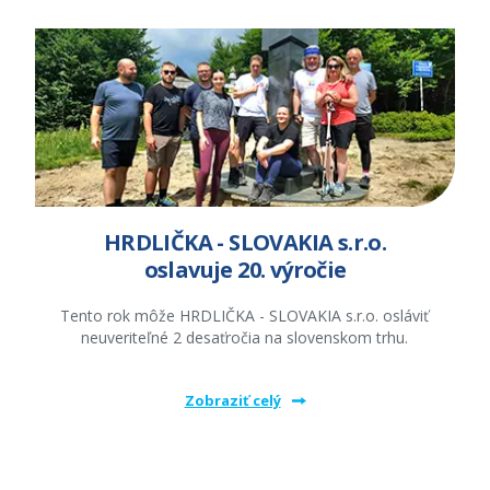
HRDLIČKA - SLOVAKIA s.r.o.
oslavuje 20. výročie
Tento rok môže HRDLIČKA - SLOVAKIA s.r.o. osláviť
neuveriteľné 2 desaťročia na slovenskom trhu.
Zobraziť celý