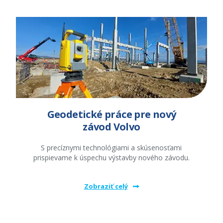
Geodetické práce pre nový
závod Volvo
S precíznymi technológiami a skúsenosťami
prispievame k úspechu výstavby nového závodu.
Zobraziť celý