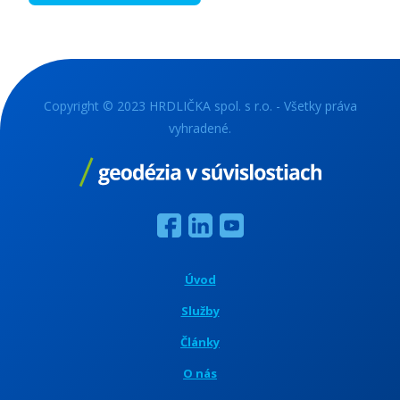
Copyright © 2023 HRDLIČKA spol. s r.o. - Všetky práva
vyhradené.
Úvod
Služby
Články
O nás